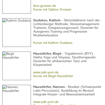
ikos-grosser.de
Kurse mit Sabine Grosser
Gudatus, Kathrin
- Stimmbildnerin nach der
Lichtenberger Methode, Stressmanagement-
Trainerin, Entspannungscoach, Dozentin für
Autogenes Training und Progressive
Muskelrelaxation
Kurse mit Kathrin Gudatus
Hausdörfer, Birgit
- Yogalehrerin (BYY),
Hatha Yoga und Vinyasa, Tanztherapeutin,
Dozentin für afrikanischen Tanz und
Körperarbeit
www.yab-yum.de
Kurse mit Birgit Hausdörfer
Hausdörfer, Hannes
- Musiker (Schwerpunkt
Latin-Percussion), Ausbildung im Bereich
Integrale Körper- und Bewusstseinsarbeit
www.yab-yum.de