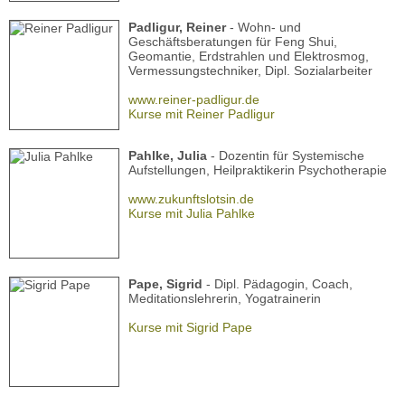
Padligur, Reiner
- Wohn- und
Geschäftsberatungen für Feng Shui,
Geomantie, Erdstrahlen und Elektrosmog,
Vermessungstechniker, Dipl. Sozialarbeiter
www.reiner-padligur.de
Kurse mit Reiner Padligur
Pahlke, Julia
- Dozentin für Systemische
Aufstellungen, Heilpraktikerin Psychotherapie
www.zukunftslotsin.de
Kurse mit Julia Pahlke
Pape, Sigrid
- Dipl. Pädagogin, Coach,
Meditationslehrerin, Yogatrainerin
Kurse mit Sigrid Pape