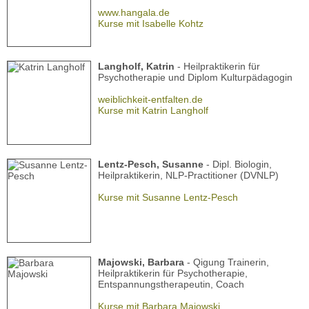
www.hangala.de
Kurse mit Isabelle Kohtz
Langholf, Katrin
- Heilpraktikerin für
Psychotherapie und Diplom Kulturpädagogin
weiblichkeit-entfalten.de
Kurse mit Katrin Langholf
Lentz-Pesch, Susanne
- Dipl. Biologin,
Heilpraktikerin, NLP-Practitioner (DVNLP)
Kurse mit Susanne Lentz-Pesch
Majowski, Barbara
- Qigung Trainerin,
Heilpraktikerin für Psychotherapie,
Entspannungstherapeutin, Coach
Kurse mit Barbara Majowski