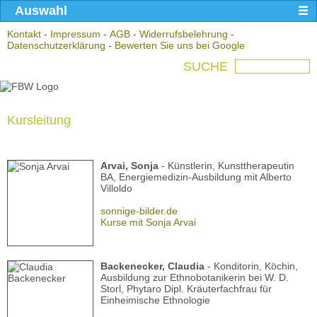
Auswahl
Kontakt
-
Impressum
-
AGB
-
Widerrufsbelehrung
-
Datenschutzerklärung
-
Bewerten Sie uns bei Google
SUCHE
Kursleitung
Arvai, Sonja
- Künstlerin, Kunsttherapeutin
BA, Energiemedizin-Ausbildung mit Alberto
Villoldo
sonnige-bilder.de
Kurse mit Sonja Arvai
Backenecker, Claudia
- Konditorin, Köchin,
Ausbildung zur Ethnobotanikerin bei W. D.
Storl, Phytaro Dipl. Kräuterfachfrau für
Einheimische Ethnologie