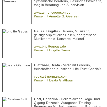
Systemische Beraterin, Gesundheitstrainerin,
tätig in Beratung und Supervision
www.annettegeersen.de
Kurse mit Annette G. Geersen
Geuss, Brigitte
- Heilerin, Musikerin,
geistiges/spirituelles Heilen, energetische
Musiktherapie, Konzerte, Malerei
www.brigittegeuss.de
Kurse mit Brigitte Geuss
Glatthaar, Beata
- Vedic Art Lehrerin,
freischaffende Künstlerin, Life Trust Coach®
vedicart-germany.com
Kurse mit Beata Glatthaar
Gott, Christina
- Heilpraktikerin, Yoga- und
Qigong-Dozentin, Autogenes-Training u.
Progressive Muskelentspannung, Burnout- u.