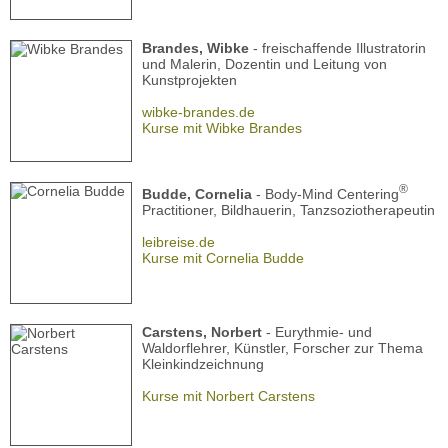
Brandes, Wibke
- freischaffende Illustratorin
und Malerin, Dozentin und Leitung von
Kunstprojekten
wibke-brandes.de
Kurse mit Wibke Brandes
®
Budde, Cornelia
- Body-Mind Centering
Practitioner, Bildhauerin, Tanzsoziotherapeutin
leibreise.de
Kurse mit Cornelia Budde
Carstens, Norbert
- Eurythmie- und
Waldorflehrer, Künstler, Forscher zur Thema
Kleinkindzeichnung
Kurse mit Norbert Carstens