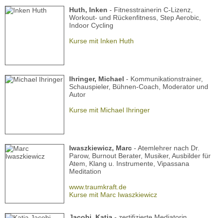
Huth, Inken
- Fitnesstrainerin C-Lizenz,
Workout- und Rückenfitness, Step Aerobic,
Indoor Cycling
Kurse mit Inken Huth
Ihringer, Michael
- Kommunikationstrainer,
Schauspieler, Bühnen-Coach, Moderator und
Autor
Kurse mit Michael Ihringer
Iwaszkiewicz, Marc
- Atemlehrer nach Dr.
Parow, Burnout Berater, Musiker, Ausbilder für
Atem, Klang u. Instrumente, Vipassana
Meditation
www.traumkraft.de
Kurse mit Marc Iwaszkiewicz
Jacobi, Katja
- zertifizierte Mediatorin,