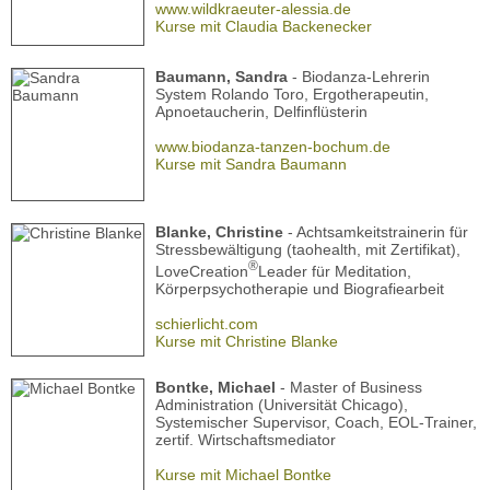
www.wildkraeuter-alessia.de
Kurse mit Claudia Backenecker
Baumann, Sandra
- Biodanza-Lehrerin
System Rolando Toro, Ergotherapeutin,
Apnoetaucherin, Delfinflüsterin
www.biodanza-tanzen-bochum.de
Kurse mit Sandra Baumann
Blanke, Christine
- Achtsamkeitstrainerin für
Stressbewältigung (taohealth, mit Zertifikat),
®
LoveCreation
Leader für Meditation,
Körperpsychotherapie und Biografiearbeit
schierlicht.com
Kurse mit Christine Blanke
Bontke, Michael
- Master of Business
Administration (Universität Chicago),
Systemischer Supervisor, Coach, EOL-Trainer,
zertif. Wirtschaftsmediator
Kurse mit Michael Bontke