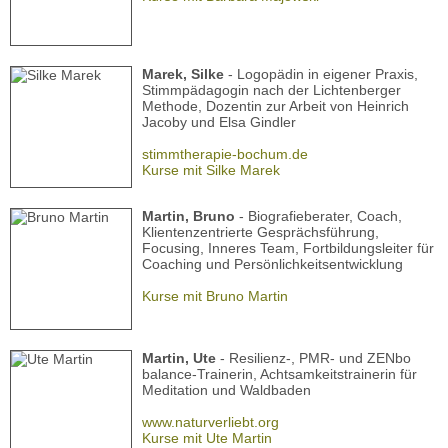
Marek, Silke
- Logopädin in eigener Praxis,
Stimmpädagogin nach der Lichtenberger
Methode, Dozentin zur Arbeit von Heinrich
Jacoby und Elsa Gindler
stimmtherapie-bochum.de
Kurse mit Silke Marek
Martin, Bruno
- Biografieberater, Coach,
Klientenzentrierte Gesprächsführung,
Focusing, Inneres Team, Fortbildungsleiter für
Coaching und Persönlichkeitsentwicklung
Kurse mit Bruno Martin
Martin, Ute
- Resilienz-, PMR- und ZENbo
balance-Trainerin, Achtsamkeitstrainerin für
Meditation und Waldbaden
www.naturverliebt.org
Kurse mit Ute Martin