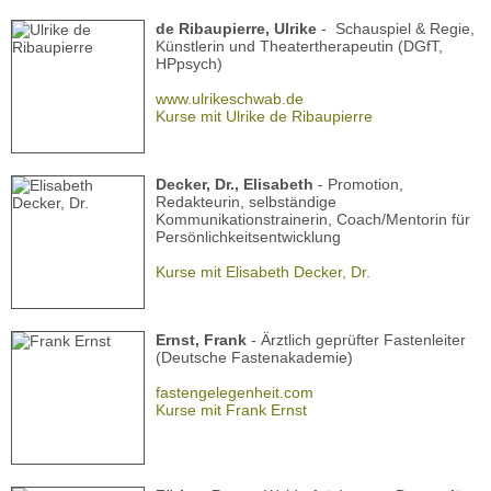
de Ribaupierre, Ulrike
- Schauspiel & Regie,
Künstlerin und Theatertherapeutin (DGfT,
HPpsych)
www.ulrikeschwab.de
Kurse mit Ulrike de Ribaupierre
Decker, Dr., Elisabeth
- Promotion,
Redakteurin, selbständige
Kommunikationstrainerin, Coach/Mentorin für
Persönlichkeitsentwicklung
Kurse mit Elisabeth Decker, Dr.
Ernst, Frank
- Ärztlich geprüfter Fastenleiter
(Deutsche Fastenakademie)
fastengelegenheit.com
Kurse mit Frank Ernst