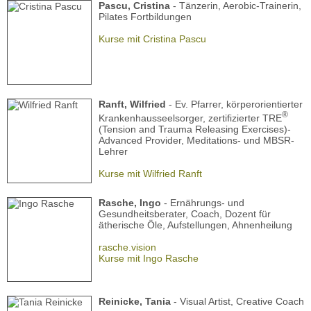
Pascu, Cristina
- Tänzerin, Aerobic-Trainerin,
Pilates Fortbildungen
Kurse mit Cristina Pascu
Ranft, Wilfried
- Ev. Pfarrer, körperorientierter
®
Krankenhausseelsorger, zertifizierter TRE
(Tension and Trauma Releasing Exercises)-
Advanced Provider, Meditations- und MBSR-
Lehrer
Kurse mit Wilfried Ranft
Rasche, Ingo
- Ernährungs- und
Gesundheitsberater, Coach, Dozent für
ätherische Öle, Aufstellungen, Ahnenheilung
rasche.vision
Kurse mit Ingo Rasche
Reinicke, Tania
- Visual Artist, Creative Coach