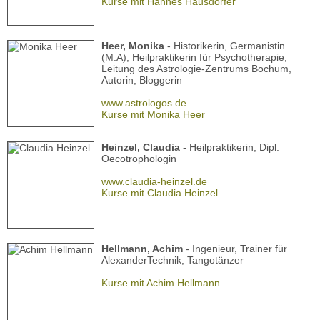
Kurse mit Hannes Hausdörfer
Heer, Monika
- Historikerin, Germanistin
(M.A), Heilpraktikerin für Psychotherapie,
Leitung des Astrologie-Zentrums Bochum,
Autorin, Bloggerin
www.astrologos.de
Kurse mit Monika Heer
Heinzel, Claudia
- Heilpraktikerin, Dipl.
Oecotrophologin
www.claudia-heinzel.de
Kurse mit Claudia Heinzel
Hellmann, Achim
- Ingenieur, Trainer für
AlexanderTechnik, Tangotänzer
Kurse mit Achim Hellmann