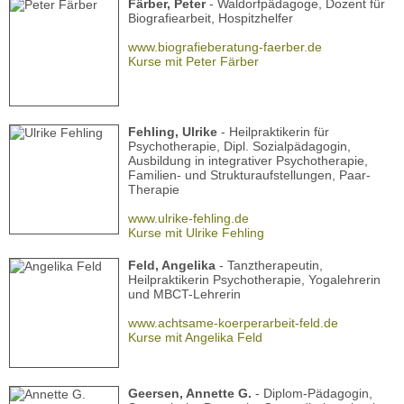
Färber, Peter
- Waldorfpädagoge, Dozent für
Biografiearbeit, Hospitzhelfer
www.biografieberatung-faerber.de
Kurse mit Peter Färber
Fehling, Ulrike
- Heilpraktikerin für
Psychotherapie, Dipl. Sozialpädagogin,
Ausbildung in integrativer Psychotherapie,
Familien- und Strukturaufstellungen, Paar-
Therapie
www.ulrike-fehling.de
Kurse mit Ulrike Fehling
Feld, Angelika
- Tanztherapeutin,
Heilpraktikerin Psychotherapie, Yogalehrerin
und MBCT-Lehrerin
www.achtsame-koerperarbeit-feld.de
Kurse mit Angelika Feld
Geersen, Annette G.
- Diplom-Pädagogin,