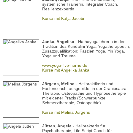
systemische Trainerin, Integraler Coach,
Resilienzexpertin
Kurse mit Katja Jacobi
Janka, Angelika
- Hathayogalehrerin in der
Tradition des Kundalini Yoga, Yogatherapeutin,
Zusatzqualifikation: Faszien Yoga, Yin Yoga,
Yoga und Trauma
www.yoga-live-herne.de
Kurse mit Angelika Janka
Jörgens, Melina
- Heilpraktikerin und
Fastencoach, ausgebildet in der Craniosacral-
Therapie, Osteopathie und Hypnosetherapie
mit eigener Praxis (Schwerpunkte:
Schmerztherapie, Osteopathie)
Kurse mit Melina Jörgens
Jütten, Angela
- Heilprakterin für
Psychotherapie, Life Script Coach für