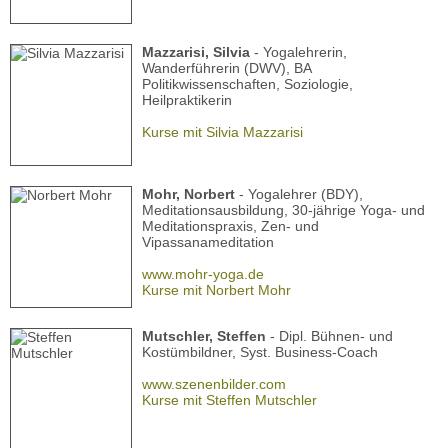
Mazzarisi, Silvia
- Yogalehrerin,
Wanderführerin (DWV), BA
Politikwissenschaften, Soziologie,
Heilpraktikerin
Kurse mit Silvia Mazzarisi
Mohr, Norbert
- Yogalehrer (BDY),
Meditationsausbildung, 30-jährige Yoga- und
Meditationspraxis, Zen- und
Vipassanameditation
www.mohr-yoga.de
Kurse mit Norbert Mohr
Mutschler, Steffen
- Dipl. Bühnen- und
Kostümbildner, Syst. Business-Coach
www.szenenbilder.com
Kurse mit Steffen Mutschler