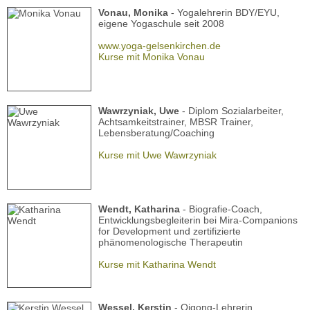
Vonau, Monika
- Yogalehrerin BDY/EYU,
eigene Yogaschule seit 2008
www.yoga-gelsenkirchen.de
Kurse mit Monika Vonau
Wawrzyniak, Uwe
- Diplom Sozialarbeiter,
Achtsamkeitstrainer, MBSR Trainer,
Lebensberatung/Coaching
Kurse mit Uwe Wawrzyniak
Wendt, Katharina
- Biografie-Coach,
Entwicklungsbegleiterin bei Mira-Companions
for Development und zertifizierte
phänomenologische Therapeutin
Kurse mit Katharina Wendt
Wessel, Kerstin
- Qigong-Lehrerin,