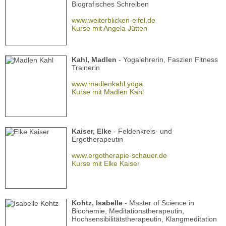
Biografisches Schreiben
www.weiterblicken-eifel.de
Kurse mit Angela Jütten
Kahl, Madlen
- Yogalehrerin, Faszien Fitness
Trainerin
www.madlenkahl.yoga
Kurse mit Madlen Kahl
Kaiser, Elke
- Feldenkreis- und
Ergotherapeutin
www.ergotherapie-schauer.de
Kurse mit Elke Kaiser
Kohtz, Isabelle
- Master of Science in
Biochemie, Meditationstherapeutin,
Hochsensibilitätstherapeutin, Klangmeditation