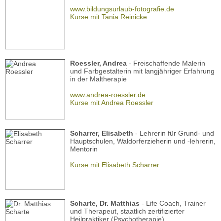
www.bildungsurlaub-fotografie.de
Kurse mit Tania Reinicke
Roessler, Andrea
- Freischaffende Malerin
und Farbgestalterin mit langjähriger Erfahrung
in der Maltherapie
www.andrea-roessler.de
Kurse mit Andrea Roessler
Scharrer, Elisabeth
- Lehrerin für Grund- und
Hauptschulen, Waldorferzieherin und -lehrerin,
Mentorin
Kurse mit Elisabeth Scharrer
Scharte, Dr. Matthias
- Life Coach, Trainer
und Therapeut, staatlich zertifizierter
Heilpraktiker (Psychotherapie)