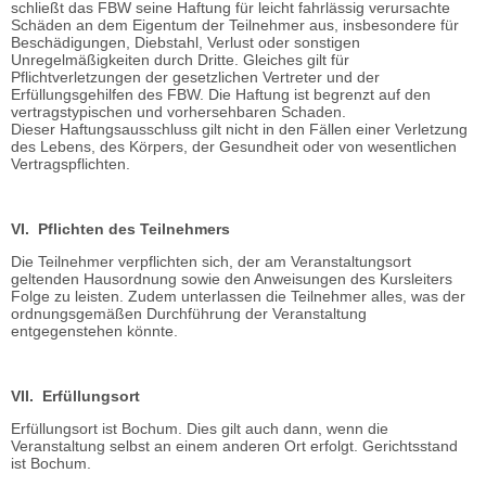
schließt das FBW seine Haftung für leicht fahrlässig verursachte
Schäden an dem Eigentum der Teilnehmer aus, insbesondere für
Beschädigungen, Diebstahl, Verlust oder sonstigen
Unregelmäßigkeiten durch Dritte. Gleiches gilt für
Pflichtverletzungen der gesetzlichen Vertreter und der
Erfüllungsgehilfen des FBW. Die Haftung ist begrenzt auf den
vertragstypischen und vorhersehbaren Schaden.
Dieser Haftungsausschluss gilt nicht in den Fällen einer Verletzung
des Lebens, des Körpers, der Gesundheit oder von wesentlichen
Vertragspflichten.
VI. Pflichten des Teilnehmers
Die Teilnehmer verpflichten sich, der am Veranstaltungsort
geltenden Hausordnung sowie den Anweisungen des Kursleiters
Folge zu leisten. Zudem unterlassen die Teilnehmer alles, was der
ordnungsgemäßen Durchführung der Veranstaltung
entgegenstehen könnte.
VII. Erfüllungsort
Erfüllungsort ist Bochum. Dies gilt auch dann, wenn die
Veranstaltung selbst an einem anderen Ort erfolgt. Gerichtsstand
ist Bochum.