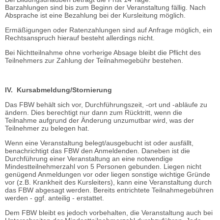
Barzahlungen sind bis zum Beginn der Veranstaltung fällig. Nach
Absprache ist eine Bezahlung bei der Kursleitung möglich.
Ermäßigungen oder Ratenzahlungen sind auf Anfrage möglich, ein
Rechtsanspruch hierauf besteht allerdings nicht.
Bei Nichtteilnahme ohne vorherige Absage bleibt die Pflicht des
Teilnehmers zur Zahlung der Teilnahmegebühr bestehen.
IV. Kursabmeldung/Stornierung
Das FBW behält sich vor, Durchführungszeit, -ort und -abläufe zu
ändern. Dies berechtigt nur dann zum Rücktritt, wenn die
Teilnahme aufgrund der Änderung unzumutbar wird, was der
Teilnehmer zu belegen hat.
Wenn eine Veranstaltung belegt/ausgebucht ist oder ausfällt,
benachrichtigt das FBW den Anmeldenden. Daneben ist die
Durchführung einer Veranstaltung an eine notwendige
Mindestteilnehmerzahl von 5 Personen gebunden. Liegen nicht
genügend Anmeldungen vor oder liegen sonstige wichtige Gründe
vor (z.B. Krankheit des Kursleiters), kann eine Veranstaltung durch
das FBW abgesagt werden. Bereits entrichtete Teilnahmegebühren
werden - ggf. anteilig - erstattet.
Dem FBW bleibt es jedoch vorbehalten, die Veranstaltung auch bei