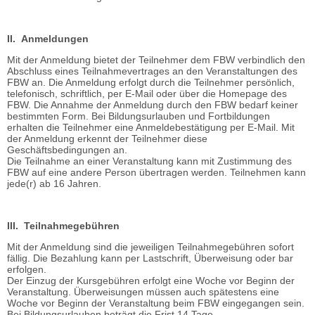
II. Anmeldungen
Mit der Anmeldung bietet der Teilnehmer dem FBW verbindlich den
Abschluss eines Teilnahmevertrages an den Veranstaltungen des
FBW an. Die Anmeldung erfolgt durch die Teilnehmer persönlich,
telefonisch, schriftlich, per E-Mail oder über die Homepage des
FBW. Die Annahme der Anmeldung durch den FBW bedarf keiner
bestimmten Form. Bei Bildungsurlauben und Fortbildungen
erhalten die Teilnehmer eine Anmeldebestätigung per E-Mail. Mit
der Anmeldung erkennt der Teilnehmer diese
Geschäftsbedingungen an.
Die Teilnahme an einer Veranstaltung kann mit Zustimmung des
FBW auf eine andere Person übertragen werden. Teilnehmen kann
jede(r) ab 16 Jahren.
III. Teilnahmegebühren
Mit der Anmeldung sind die jeweiligen Teilnahmegebühren sofort
fällig. Die Bezahlung kann per Lastschrift, Überweisung oder bar
erfolgen.
Der Einzug der Kursgebühren erfolgt eine Woche vor Beginn der
Veranstaltung. Überweisungen müssen auch spätestens eine
Woche vor Beginn der Veranstaltung beim FBW eingegangen sein.
Bei Bildungsurlauben beträgt die Frist 14 Tage.