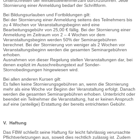
Unterschreiten der Mindestteilnehmerzahl durchzuführen. Jede
Stornierung einer Anmeldung bedarf der Schriftform.
Bei Bildungsurlauben und Fortbildungen gilt:
Bei der Stornierung einer Anmeldung seitens des Teilnehmers bis
zu 4 Wochen vor Veranstaltungsbeginn wird eine
Bearbeitungsgebühr von 25,00 € fällig. Bei der Stornierung einer
Anmeldung im Zeitraum von 2 – 4 Wochen vor dem
Veranstaltungsbeginn werden 50% der Seminargebühren
berechnet. Bei der Stornierung von weniger als 2 Wochen vor
Veranstaltungsbeginn werden die gesamten Seminargebühren
erhoben.
Ausnahmen von dieser Regelung stellen Veranstaltungen dar, bei
denen explizit im Ausschreibungstext auf Sonder-
Stornobedingungen hingewiesen wird.
Bei allen anderen Kursen gilt:
Es fallen keine Stornierungsgebühren an, wenn die Stornierung
mehr als eine Woche vor Beginn der Veranstaltung erfolgt. Danach
werden die gesamten Seminargebühren erhoben. Unterbricht oder
beendet ein Teilnehmer die Veranstaltung, hat er keinen Anspruch
auf eine (anteilige) Erstattung der bereits entrichteten Gebühr.
V. Haftung
Das FBW schließt seine Haftung für leicht fahrlässig verursachte
Pflichtverletzungen aus, soweit dies rechtlich zulässig ist. Zudem