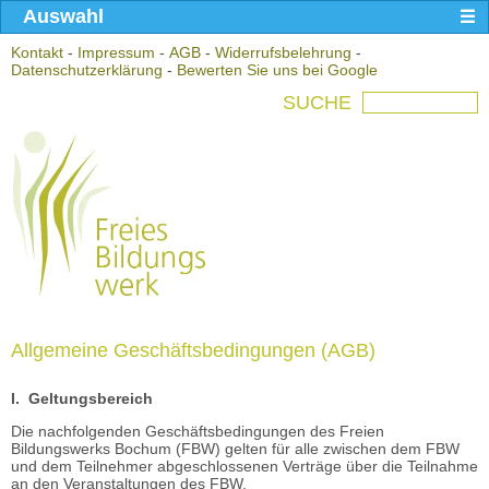
Auswahl
Kontakt
-
Impressum
-
AGB
-
Widerrufsbelehrung
-
Datenschutzerklärung
-
Bewerten Sie uns bei Google
SUCHE
Allgemeine Geschäftsbedingungen (AGB)
I. Geltungsbereich
Die nachfolgenden Geschäftsbedingungen des Freien
Bildungswerks Bochum (FBW) gelten für alle zwischen dem FBW
und dem Teilnehmer abgeschlossenen Verträge über die Teilnahme
an den Veranstaltungen des FBW.