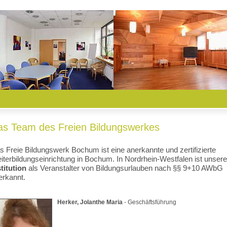
as Team des Freien Bildungswerkes
s Freie Bildungswerk Bochum ist eine anerkannte und zertifizierte
iterbildungseinrichtung in Bochum. In Nordrhein-Westfalen ist unsere
stitution
als Veranstalter von Bildungsurlauben nach §§ 9+10 AWbG
erkannt.
Herker, Jolanthe Maria
- Geschäftsführung