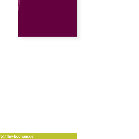
nfo@fbw-bochum.de