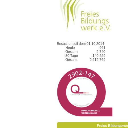
Besucher seit dem 01.10.2014
Heute
961
Gestern
2.740
30 Tage
140.259
Gesamt
2.612.769
Freies Bildungswe