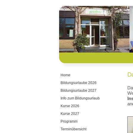
D
Home
Bildungsurlaube 2026
Da
Bildungsurlaube 2027
We
Info zum Bildungsurlaub
In
an
Kurse 2026
Kurse 2027
Programm
Terminübersicht