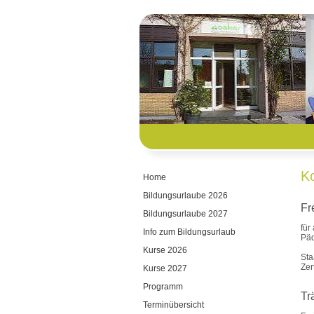
K
Home
Bildungsurlaube 2026
Fr
Bildungsurlaube 2027
für
Info zum Bildungsurlaub
Päd
Kurse 2026
Sta
Zer
Kurse 2027
Programm
Tr
Terminübersicht