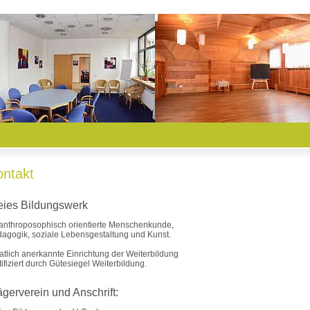
ontakt
eies Bildungswerk
 anthroposophisch orientierte Menschenkunde,
agogik, soziale Lebensgestaltung und Kunst.
atlich anerkannte Einrichtung der Weiterbildung
tifiziert durch Gütesiegel Weiterbildung.
ägerverein und Anschrift: