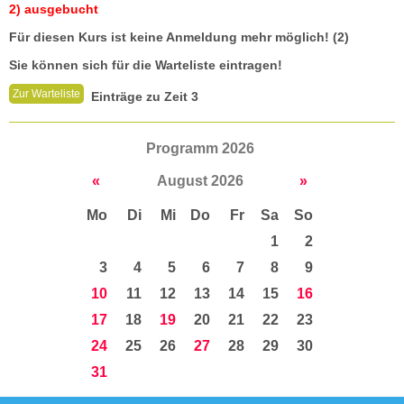
2) ausgebucht
Für diesen Kurs ist keine Anmeldung mehr möglich! (2)
Sie können sich für die Warteliste eintragen!
Zur Warteliste
Einträge zu Zeit 3
Programm 2026
«
August 2026
»
Mo
Di
Mi
Do
Fr
Sa
So
1
2
3
4
5
6
7
8
9
10
11
12
13
14
15
16
17
18
19
20
21
22
23
24
25
26
27
28
29
30
31