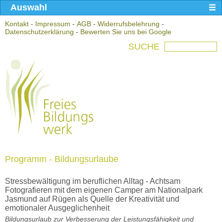
Auswahl
Kontakt
-
Impressum
-
AGB
-
Widerrufsbelehrung
-
Datenschutzerklärung
-
Bewerten Sie uns bei Google
SUCHE
Programm - Bildungsurlaube
Stressbewältigung im beruflichen Alltag - Achtsam
Fotografieren mit dem eigenen Camper am Nationalpark
Jasmund auf Rügen als Quelle der Kreativität und
emotionaler Ausgeglichenheit
Bildungsurlaub zur Verbesserung der Leistungsfähigkeit und