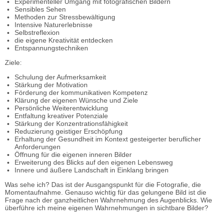
Experimenteller Umgang mit fotografischen Bildern
Sensibles Sehen
Methoden zur Stressbewältigung
Intensive Naturerlebnisse
Selbstreflexion
die eigene Kreativität entdecken
Entspannungstechniken
Ziele:
Schulung der Aufmerksamkeit
Stärkung der Motivation
Förderung der kommunikativen Kompetenz
Klärung der eigenen Wünsche und Ziele
Persönliche Weiterentwicklung
Entfaltung kreativer Potenziale
Stärkung der Konzentrationsfähigkeit
Reduzierung geistiger Erschöpfung
Erhaltung der Gesundheit im Kontext gesteigerter beruflicher
Anforderungen
Öffnung für die eigenen inneren Bilder
Erweiterung des Blicks auf den eigenen Lebensweg
Innere und äußere Landschaft in Einklang bringen
Was sehe ich? Das ist der Ausgangspunkt für die Fotografie, die
Momentaufnahme. Genauso wichtig für das gelungene Bild ist die
Frage nach der ganzheitlichen Wahrnehmung des Augenblicks. Wie
überführe ich meine eigenen Wahrnehmungen in sichtbare Bilder?