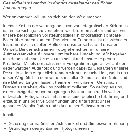
Gesundheitsprävention im Kontext gesteigerter beruflicher
Anforderungen
Wer ankommen will, muss sich auf den Weg machen…
In einer Zeit, in der wir umgeben sind von fotografischen Bildern, ist
es um so wichtiger zu verstehen, wie Bilder entstehen und wie wir
unsere persönlichen Vorstellungsbilder in fotografisch sichtbare
Bilder übertragen können. Das Medium Fotografie ist ein wichtiges
Instrument zur visuellen Reflexion unserer selbst und unserer
Umwelt. Bei der achtsamen Fotografie richten wir unsere
Aufmerksamkeit auf unsere unmittelbare Umgebung. Wir begeben
uns dabei auf eine Reise zu uns selbst und unserer eigenen
Kreativität. Mittels der achtsamen Fotografie reagieren wir auf den
gegenwärtigen Augenblick und werden dabei zu Gestaltern unserer
Reise, in jedem Augenblick können wir neu entscheiden, wohin uns
unser Weg führt. In dem wir uns mit allen Sinnen auf die Natur und
ihre Betrachtung einlassen, trainieren wir unseren Geist nach
Dingen zu streben, die uns positiv stimulieren. So gelingt es uns,
einen einzigartigen und neugierigen Blick auf unsere Umwelt zu
entwickeln. Fotografie als Intuition ist eine poetische Erfahrung und
erzeugt in uns positive Stimmungen und unterstützt unser
gesamtes Wohlbefinden und stärkt unser Selbstvertrauen.
Inhalte:
Schulung der natürlichen Achtsamkeit und Sinneswahrnehmung
Grundlagen des achtsamen Fotografierens