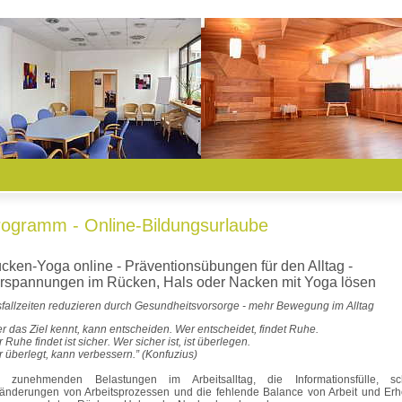
rogramm - Online-Bildungsurlaube
cken-Yoga online - Präventionsübungen für den Alltag -
rspannungen im Rücken, Hals oder Nacken mit Yoga lösen
fallzeiten reduzieren durch Gesundheitsvorsorge - mehr Bewegung im Alltag
r das Ziel kennt, kann entscheiden. Wer entscheidet, findet Ruhe.
 Ruhe findet ist sicher. Wer sicher ist, ist überlegen.
 überlegt, kann verbessern.” (Konfuzius)
e zunehmenden Belastungen im Arbeitsalltag, die Informationsfülle, sc
änderungen von Arbeitsprozessen und die fehlende Balance von Arbeit und Erh