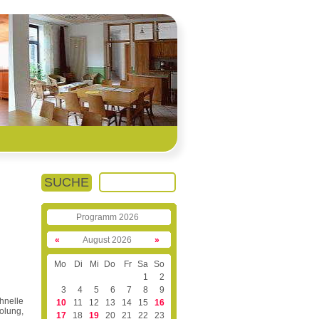
SUCHE
Programm 2026
«
August 2026
»
Mo
Di
Mi
Do
Fr
Sa
So
1
2
3
4
5
6
7
8
9
hnelle
10
11
12
13
14
15
16
olung,
17
18
19
20
21
22
23