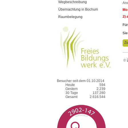
Wegbeschreibung
Ane
Übernachtung in Bochum
Mo
2) 
Raumbelegung
Für
Sie
Zu
©
2
Besucher seit dem 01.10.2014
Heute
594
Gestern
2.239
30 Tage
137.280
Gesamt
2.616.544