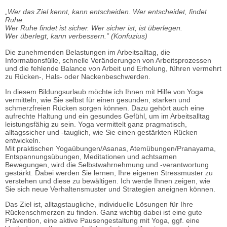
„Wer das Ziel kennt, kann entscheiden. Wer entscheidet, findet
Ruhe.
Wer Ruhe findet ist sicher. Wer sicher ist, ist überlegen.
Wer überlegt, kann verbessern.” (Konfuzius)
Die zunehmenden Belastungen im Arbeitsalltag, die
Informationsfülle, schnelle Veränderungen von Arbeitsprozessen
und die fehlende Balance von Arbeit und Erholung, führen vermehrt
zu Rücken-, Hals- oder Nackenbeschwerden.
In diesem Bildungsurlaub möchte ich Ihnen mit Hilfe von Yoga
vermitteln, wie Sie selbst für einen gesunden, starken und
schmerzfreien Rücken sorgen können. Dazu gehört auch eine
aufrechte Haltung und ein gesundes Gefühl, um im Arbeitsalltag
leistungsfähig zu sein. Yoga vermittelt ganz pragmatisch,
alltagssicher und -tauglich, wie Sie einen gestärkten Rücken
entwickeln.
Mit praktischen Yogaübungen/Asanas, Atemübungen/Pranayama,
Entspannungsübungen, Meditationen und achtsamen
Bewegungen, wird die Selbstwahrnehmung und -verantwortung
gestärkt. Dabei werden Sie lernen, Ihre eigenen Stressmuster zu
verstehen und diese zu bewältigen. Ich werde Ihnen zeigen, wie
Sie sich neue Verhaltensmuster und Strategien aneignen können.
Das Ziel ist, alltagstaugliche, individuelle Lösungen für Ihre
Rückenschmerzen zu finden. Ganz wichtig dabei ist eine gute
Prävention, eine aktive Pausengestaltung mit Yoga, ggf. eine