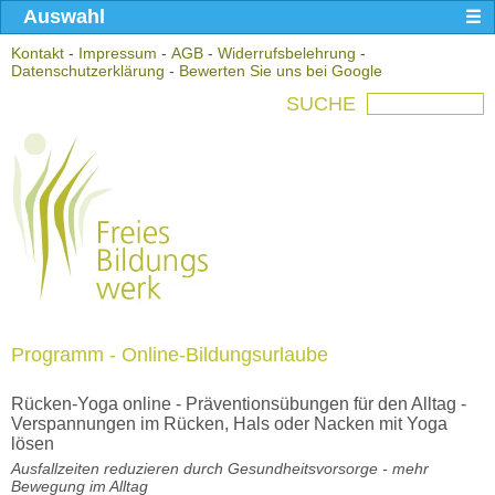
Auswahl
Kontakt
-
Impressum
-
AGB
-
Widerrufsbelehrung
-
Datenschutzerklärung
-
Bewerten Sie uns bei Google
SUCHE
Programm - Online-Bildungsurlaube
Rücken-Yoga online - Präventionsübungen für den Alltag -
Verspannungen im Rücken, Hals oder Nacken mit Yoga
lösen
Ausfallzeiten reduzieren durch Gesundheitsvorsorge - mehr
Bewegung im Alltag