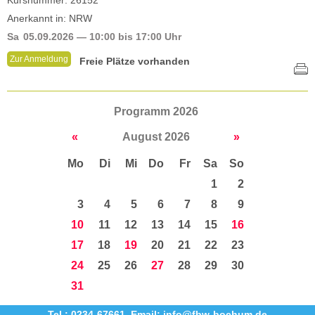
Kursnummer: 26152
Anerkannt in: NRW
Sa
05.09.2026
— 10:00 bis 17:00 Uhr
Zur Anmeldung
Freie Plätze vorhanden
Programm 2026
«
August 2026
»
Mo
Di
Mi
Do
Fr
Sa
So
1
2
3
4
5
6
7
8
9
10
11
12
13
14
15
16
17
18
19
20
21
22
23
24
25
26
27
28
29
30
31
Tel.: 0234-67661
,
Email: info@fbw-bochum.de