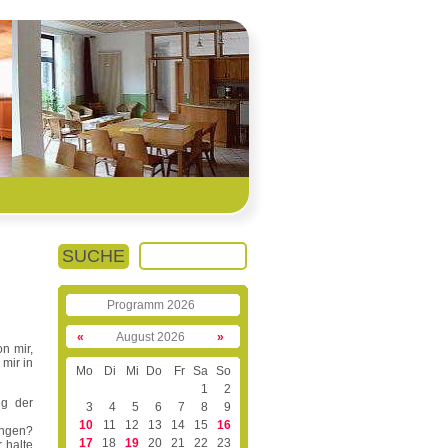
SUCHE
Programm 2026
«
August 2026
»
n mir,
mir in
Mo
Di
Mi
Do
Fr
Sa
So
1
2
ug der
3
4
5
6
7
8
9
10
11
12
13
14
15
16
ingen?
17
18
19
20
21
22
23
 halte