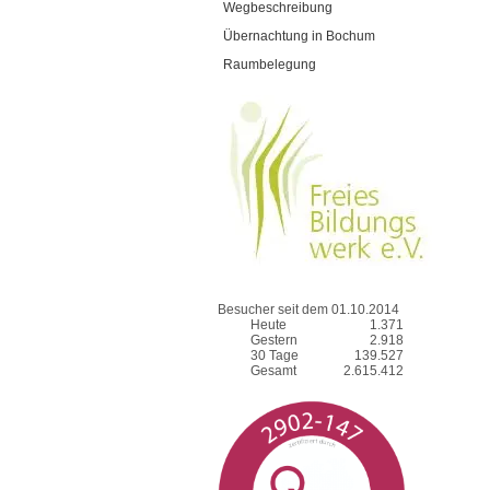
Wegbeschreibung
Übernachtung in Bochum
Raumbelegung
Besucher seit dem 01.10.2014
Heute
1.371
Gestern
2.918
30 Tage
139.527
Gesamt
2.615.412