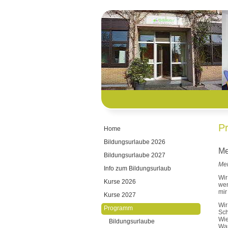
P
Home
Bildungsurlaube 2026
Me
Bildungsurlaube 2027
Mei
Info zum Bildungsurlaub
Wir
Kurse 2026
wen
mir
Kurse 2027
Wir
Programm
Sch
Wie
Bildungsurlaube
Was