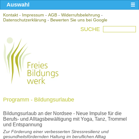
Auswahl
Kontakt
-
Impressum
-
AGB
-
Widerrufsbelehrung
-
Datenschutzerklärung
-
Bewerten Sie uns bei Google
SUCHE
Programm - Bildungsurlaube
Bildungsurlaub an der Nordsee - Neue Impulse für die
Berufs- und Alltagsbewältigung mit Yoga, Tanz, Trommel
und Entspannung
Zur Förderung einer verbesserten Stressresilienz und
gesundheitsfördernden Haltung im beruflichen Alltag