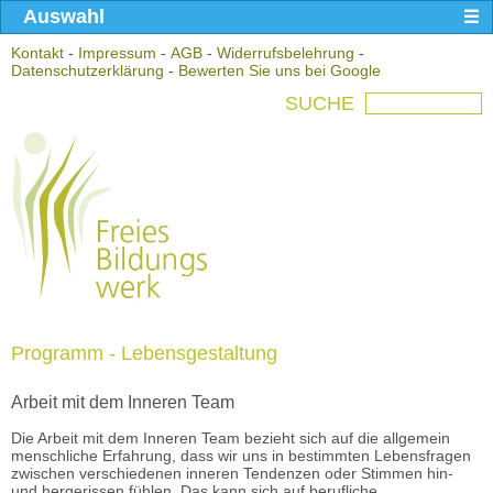
Auswahl
Kontakt
-
Impressum
-
AGB
-
Widerrufsbelehrung
-
Datenschutzerklärung
-
Bewerten Sie uns bei Google
SUCHE
Programm - Lebensgestaltung
Arbeit mit dem Inneren Team
Die Arbeit mit dem Inneren Team bezieht sich auf die allgemein
menschliche Erfahrung, dass wir uns in bestimmten Lebensfragen
zwischen verschiedenen inneren Tendenzen oder Stimmen hin-
und hergerissen fühlen. Das kann sich auf berufliche