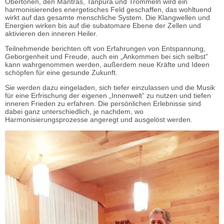
Obertönen, den Mantras, Tanpura und Trommeln wird ein
harmonisierendes energetisches Feld geschaffen, das wohltuend
wirkt auf das gesamte menschliche System. Die Klangwellen und
Energien wirken bis auf die subatomare Ebene der Zellen und
aktivieren den inneren Heiler.
Teilnehmende berichten oft von Erfahrungen von Entspannung,
Geborgenheit und Freude, auch ein „Ankommen bei sich selbst”
kann wahrgenommen werden, außerdem neue Kräfte und Ideen
schöpfen für eine gesunde Zukunft.
Sie werden dazu eingeladen, sich tiefer einzulassen und die Musik
für eine Erfrischung der eigenen „Innenwelt” zu nutzen und tiefen
inneren Frieden zu erfahren. Die persönlichen Erlebnisse sind
dabei ganz unterschiedlich, je nachdem, wo
Harmonisierungsprozesse angeregt und ausgelöst werden.