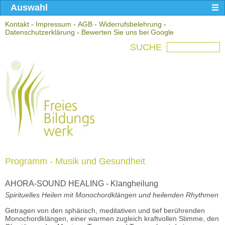
Auswahl
Kontakt
-
Impressum
-
AGB
-
Widerrufsbelehrung
-
Datenschutzerklärung
-
Bewerten Sie uns bei Google
SUCHE
Programm - Musik und Gesundheit
AHORA-SOUND HEALING - Klangheilung
Spirituelles Heilen mit Monochordklängen und heilenden Rhythmen
Getragen von den sphärisch, meditativen und tief berührenden
Monochordklängen, einer warmen zugleich kraftvollen Stimme, den