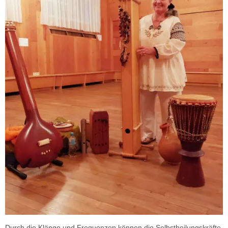
Durch die Klänge und Frequenzen können die Selbstheilungskräfte