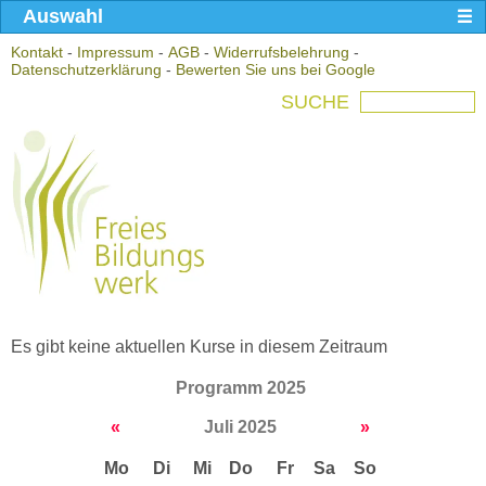
Auswahl
Kontakt
-
Impressum
-
AGB
-
Widerrufsbelehrung
-
Datenschutzerklärung
-
Bewerten Sie uns bei Google
SUCHE
Es gibt keine aktuellen Kurse in diesem Zeitraum
Programm 2025
«
Juli 2025
»
Mo
Di
Mi
Do
Fr
Sa
So