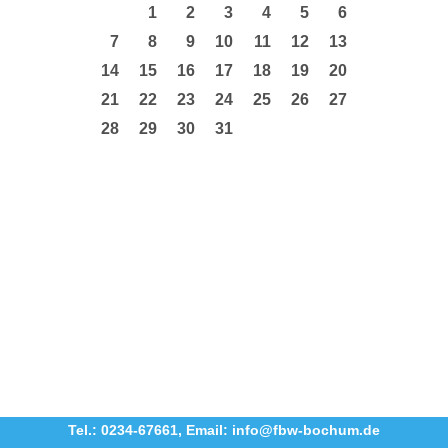
1
2
3
4
5
6
7
8
9
10
11
12
13
14
15
16
17
18
19
20
21
22
23
24
25
26
27
28
29
30
31
Tel.: 0234-67661
,
Email: info@fbw-bochum.de