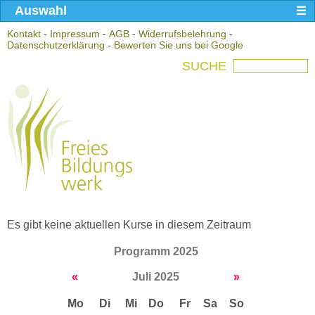
Auswahl
Kontakt
-
Impressum
-
AGB
-
Widerrufsbelehrung
-
Datenschutzerklärung
-
Bewerten Sie uns bei Google
SUCHE
Es gibt keine aktuellen Kurse in diesem Zeitraum
Programm 2025
«
Juli 2025
»
Mo
Di
Mi
Do
Fr
Sa
So