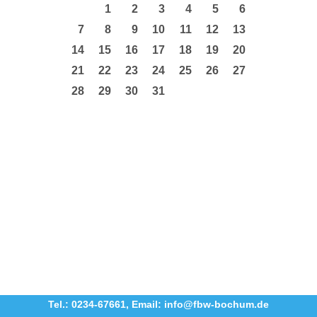
1
2
3
4
5
6
7
8
9
10
11
12
13
14
15
16
17
18
19
20
21
22
23
24
25
26
27
28
29
30
31
Tel.: 0234-67661
,
Email: info@fbw-bochum.de