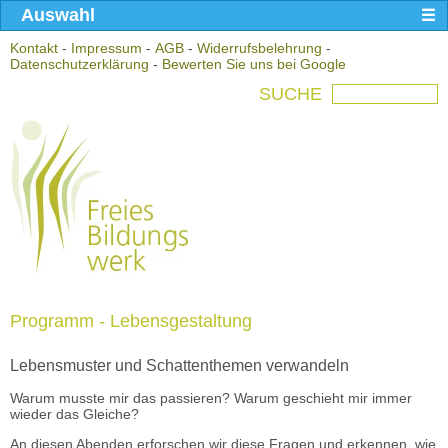
Auswahl
Kontakt
-
Impressum
-
AGB
-
Widerrufsbelehrung
-
Datenschutzerklärung
-
Bewerten Sie uns bei Google
SUCHE
Programm - Lebensgestaltung
Lebensmuster und Schattenthemen verwandeln
Warum musste mir das passieren? Warum geschieht mir immer
wieder das Gleiche?
An diesen Abenden erforschen wir diese Fragen und erkennen, wie