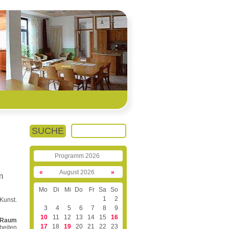
SUCHE
Programm 2026
«
August 2026
»
m
Mo
Di
Mi
Do
Fr
Sa
So
1
2
Kunst.
3
4
5
6
7
8
9
10
11
12
13
14
15
16
m Raum
17
18
19
20
21
22
23
beiten