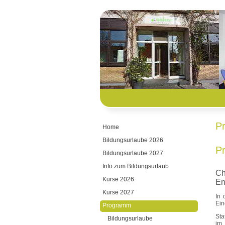
Pr
Home
Bildungsurlaube 2026
Pr
Bildungsurlaube 2027
Info zum Bildungsurlaub
Ch
Kurse 2026
En
Kurse 2027
In 
Ein
Programm
Sta
Bildungsurlaube
im 