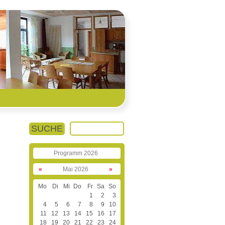
SUCHE
Programm 2026
«
Mai 2026
»
Mo
Di
Mi
Do
Fr
Sa
So
1
2
3
4
5
6
7
8
9
10
11
12
13
14
15
16
17
18
19
20
21
22
23
24