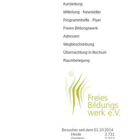
Kursleitung
Mitteilung · Newsletter
Programmhefte · Flyer
Freies Bildungswerk
Adressen
Wegbeschreibung
Übernachtung in Bochum
Raumbelegung
Besucher seit dem 01.10.2014
Heute
2.731
Gestern
2.213