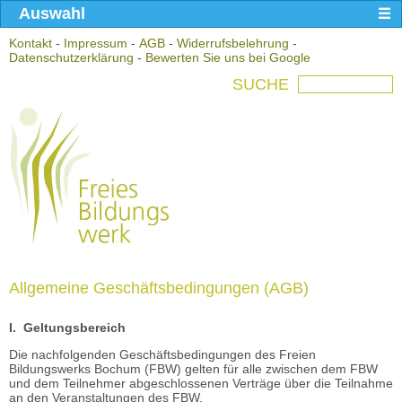
Auswahl
Kontakt
-
Impressum
-
AGB
-
Widerrufsbelehrung
-
Datenschutzerklärung
-
Bewerten Sie uns bei Google
SUCHE
Allgemeine Geschäftsbedingungen (AGB)
I. Geltungsbereich
Die nachfolgenden Geschäftsbedingungen des Freien
Bildungswerks Bochum (FBW) gelten für alle zwischen dem FBW
und dem Teilnehmer abgeschlossenen Verträge über die Teilnahme
an den Veranstaltungen des FBW.