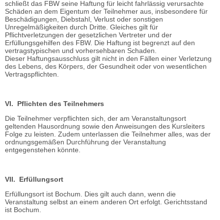
schließt das FBW seine Haftung für leicht fahrlässig verursachte
Schäden an dem Eigentum der Teilnehmer aus, insbesondere für
Beschädigungen, Diebstahl, Verlust oder sonstigen
Unregelmäßigkeiten durch Dritte. Gleiches gilt für
Pflichtverletzungen der gesetzlichen Vertreter und der
Erfüllungsgehilfen des FBW. Die Haftung ist begrenzt auf den
vertragstypischen und vorhersehbaren Schaden.
Dieser Haftungsausschluss gilt nicht in den Fällen einer Verletzung
des Lebens, des Körpers, der Gesundheit oder von wesentlichen
Vertragspflichten.
VI. Pflichten des Teilnehmers
Die Teilnehmer verpflichten sich, der am Veranstaltungsort
geltenden Hausordnung sowie den Anweisungen des Kursleiters
Folge zu leisten. Zudem unterlassen die Teilnehmer alles, was der
ordnungsgemäßen Durchführung der Veranstaltung
entgegenstehen könnte.
VII. Erfüllungsort
Erfüllungsort ist Bochum. Dies gilt auch dann, wenn die
Veranstaltung selbst an einem anderen Ort erfolgt. Gerichtsstand
ist Bochum.