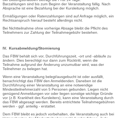
Barzahlungen sind bis zum Beginn der Veranstaltung fällig. Nach
Absprache ist eine Bezahlung bei der Kursleitung möglich.
Ermäßigungen oder Ratenzahlungen sind auf Anfrage möglich, ein
Rechtsanspruch hierauf besteht allerdings nicht.
Bei Nichtteilnahme ohne vorherige Absage bleibt die Pflicht des
Teilnehmers zur Zahlung der Teilnahmegebühr bestehen.
IV. Kursabmeldung/Stornierung
Das FBW behält sich vor, Durchführungszeit, -ort und -abläufe zu
ändern. Dies berechtigt nur dann zum Rücktritt, wenn die
Teilnahme aufgrund der Änderung unzumutbar wird, was der
Teilnehmer zu belegen hat.
Wenn eine Veranstaltung belegt/ausgebucht ist oder ausfällt,
benachrichtigt das FBW den Anmeldenden. Daneben ist die
Durchführung einer Veranstaltung an eine notwendige
Mindestteilnehmerzahl von 5 Personen gebunden. Liegen nicht
genügend Anmeldungen vor oder liegen sonstige wichtige Gründe
vor (z.B. Krankheit des Kursleiters), kann eine Veranstaltung durch
das FBW abgesagt werden. Bereits entrichtete Teilnahmegebühren
werden - ggf. anteilig - erstattet.
Dem FBW bleibt es jedoch vorbehalten, die Veranstaltung auch bei