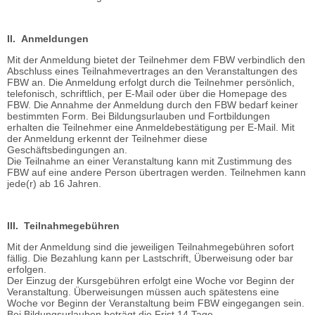
II. Anmeldungen
Mit der Anmeldung bietet der Teilnehmer dem FBW verbindlich den
Abschluss eines Teilnahmevertrages an den Veranstaltungen des
FBW an. Die Anmeldung erfolgt durch die Teilnehmer persönlich,
telefonisch, schriftlich, per E-Mail oder über die Homepage des
FBW. Die Annahme der Anmeldung durch den FBW bedarf keiner
bestimmten Form. Bei Bildungsurlauben und Fortbildungen
erhalten die Teilnehmer eine Anmeldebestätigung per E-Mail. Mit
der Anmeldung erkennt der Teilnehmer diese
Geschäftsbedingungen an.
Die Teilnahme an einer Veranstaltung kann mit Zustimmung des
FBW auf eine andere Person übertragen werden. Teilnehmen kann
jede(r) ab 16 Jahren.
III. Teilnahmegebühren
Mit der Anmeldung sind die jeweiligen Teilnahmegebühren sofort
fällig. Die Bezahlung kann per Lastschrift, Überweisung oder bar
erfolgen.
Der Einzug der Kursgebühren erfolgt eine Woche vor Beginn der
Veranstaltung. Überweisungen müssen auch spätestens eine
Woche vor Beginn der Veranstaltung beim FBW eingegangen sein.
Bei Bildungsurlauben beträgt die Frist 14 Tage.