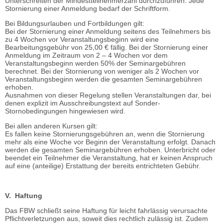
Unterschreiten der Mindestteilnehmerzahl durchzuführen. Jede
Stornierung einer Anmeldung bedarf der Schriftform.
Bei Bildungsurlauben und Fortbildungen gilt:
Bei der Stornierung einer Anmeldung seitens des Teilnehmers bis
zu 4 Wochen vor Veranstaltungsbeginn wird eine
Bearbeitungsgebühr von 25,00 € fällig. Bei der Stornierung einer
Anmeldung im Zeitraum von 2 – 4 Wochen vor dem
Veranstaltungsbeginn werden 50% der Seminargebühren
berechnet. Bei der Stornierung von weniger als 2 Wochen vor
Veranstaltungsbeginn werden die gesamten Seminargebühren
erhoben.
Ausnahmen von dieser Regelung stellen Veranstaltungen dar, bei
denen explizit im Ausschreibungstext auf Sonder-
Stornobedingungen hingewiesen wird.
Bei allen anderen Kursen gilt:
Es fallen keine Stornierungsgebühren an, wenn die Stornierung
mehr als eine Woche vor Beginn der Veranstaltung erfolgt. Danach
werden die gesamten Seminargebühren erhoben. Unterbricht oder
beendet ein Teilnehmer die Veranstaltung, hat er keinen Anspruch
auf eine (anteilige) Erstattung der bereits entrichteten Gebühr.
V. Haftung
Das FBW schließt seine Haftung für leicht fahrlässig verursachte
Pflichtverletzungen aus, soweit dies rechtlich zulässig ist. Zudem